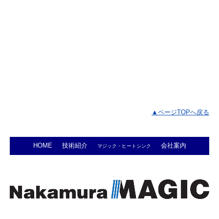
▲ページTOPへ戻る
HOME
技術紹介
会社案内
マジック・ヒートシンク