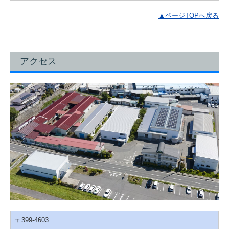
▲ページTOPへ戻る
アクセス
〒399-4603