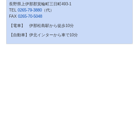
長野県上伊那郡箕輪町三日町493-1
TEL
0265-79-3880
（代）
FAX
0265-70-5048
【電車】 伊那松島駅から徒歩10分
【自動車】伊北インターから車で10分