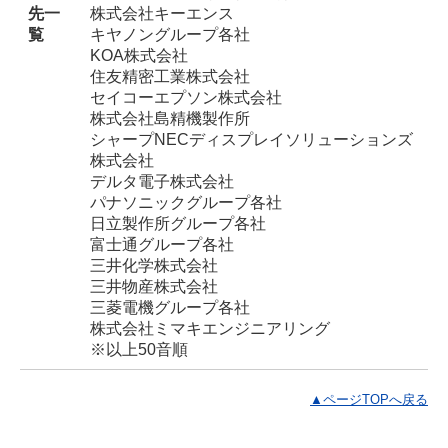
先一
株式会社キーエンス
覧
キヤノングループ各社
KOA株式会社
住友精密工業株式会社
セイコーエプソン株式会社
株式会社島精機製作所
シャープNECディスプレイソリューションズ
株式会社
デルタ電子株式会社
パナソニックグループ各社
日立製作所グループ各社
富士通グループ各社
三井化学株式会社
三井物産株式会社
三菱電機グループ各社
株式会社ミマキエンジニアリング
※以上50音順
▲ページTOPへ戻る