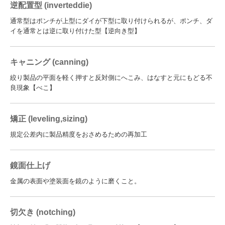
逆配置型 (inverteddie)
通常型はポンチが上型にダイが下型に取り付けられるが、ポンチ、ダ
イを通常とは逆に取り付けた型【逆向き型】
キャニング (canning)
絞り製品の平面を軽く押すと反対側にへこみ、はなすと元にもどる不
良現象【べこ】
矯正 (leveling,sizing)
規定公差内に製品精度をおさめるための再加工
鏡面仕上げ
金属の表面や塗装面を鏡のように磨くこと。
切欠き (notching)