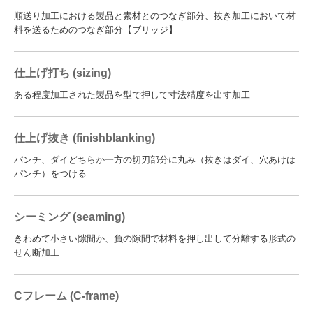
順送り加工における製品と素材とのつなぎ部分、抜き加工において材
料を送るためのつなぎ部分【ブリッジ】
仕上げ打ち (sizing)
ある程度加工された製品を型で押して寸法精度を出す加工
仕上げ抜き (finishblanking)
パンチ、ダイどちらか一方の切刃部分に丸み（抜きはダイ、穴あけは
パンチ）をつける
シーミング (seaming)
きわめて小さい隙間か、負の隙間で材料を押し出して分離する形式の
せん断加工
Cフレーム (C-frame)