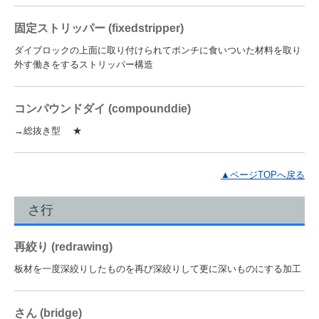
固定ストリッパー (fixedstripper)
ダイブロックの上面に取り付けられてポンチに食いついた材料を取り
外す働きをするストリッパー構造
コンパウンドダイ (compounddie)
→総抜き型 ★
▲ページTOPへ戻る
さ行
再絞り (redrawing)
板材を一度深絞りしたものを再び深絞りして更に深いものにする加工
さん (bridge)