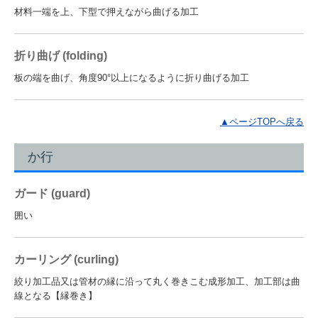
材料一端を上、下型で押えながら曲げる加工
折り曲げ (folding)
板の端を曲げ、角度90°以上になるように折り曲げる加工
▲ページTOPへ戻る
か行
ガード (guard)
囲い
カーリング (curling)
絞り加工品又は管材の縁に沿って丸く巻きこむ成形加工、加工部は曲
線となる【縁巻き】