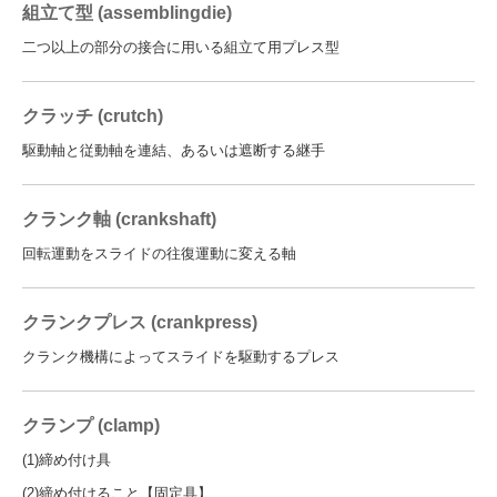
組立て型 (assemblingdie)
二つ以上の部分の接合に用いる組立て用プレス型
クラッチ (crutch)
駆動軸と従動軸を連結、あるいは遮断する継手
クランク軸 (crankshaft)
回転運動をスライドの往復運動に変える軸
クランクプレス (crankpress)
クランク機構によってスライドを駆動するプレス
クランプ (clamp)
(1)締め付け具
(2)締め付けること【固定具】