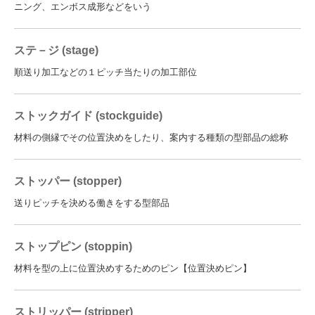
ニング、エンボス成形などをいう
ステ－ジ (stage)
順送り加工などの１ピッチ当たりの加工部位
ストックガイド (stockguide)
材料の側縁でその位置決めをしたり、案内する種類の型部品の総称
ストッパー (stopper)
送りピッチを決める働きをする型部品
ストップピン (stoppin)
材料を型の上に位置決めするためのピン【位置決めピン】
ストリッパー (stripper)