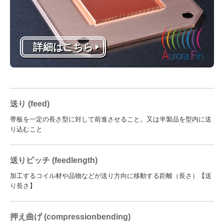
詳細はこちら
送り (feed)
帯板を一定の長さ型に対して前進させること。又は半製品を型内に送
り込むこと
送りピッチ (feedlength)
加工するコイル材や品物などが送り方向に移動する距離（長さ）【送
り長さ】
押え曲げ (compressionbending)