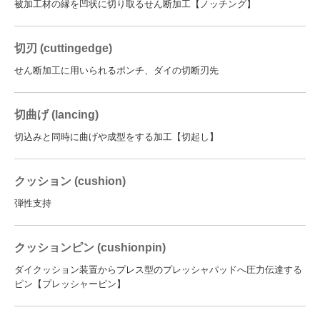
被加工材の縁を凹状に切り取るせん断加工【ノッチング】
切刃 (cuttingedge)
せん断加工に用いられるポンチ、ダイの切断刃先
切曲げ (lancing)
切込みと同時に曲げや成型をする加工【切起し】
クッション (cushion)
弾性支持
クッションピン (cushionpin)
ダイクッション装置からプレス型のプレッシャパッドへ圧力伝達する
ピン【プレッシャーピン】