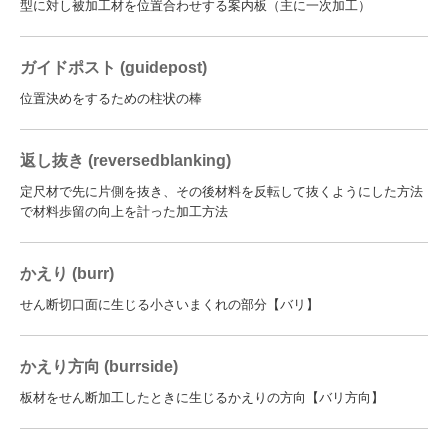
型に対し被加工材を位置合わせする案内板（主に一次加工）
ガイドポスト (guidepost)
位置決めをするための柱状の棒
返し抜き (reversedblanking)
定尺材で先に片側を抜き、その後材料を反転して抜くようにした方法
で材料歩留の向上を計った加工方法
かえり (burr)
せん断切口面に生じる小さいまくれの部分【バリ】
かえり方向 (burrside)
板材をせん断加工したときに生じるかえりの方向【バリ方向】