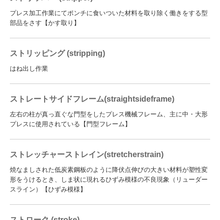
プレス加工作業にてポンチに食いついた材料を取り除く働きをする型
部品をさす【かす取り】
ストリッピング (stripping)
はね出し作業
ストレートサイドフレーム(straightsideframe)
左右の柱が真っ直ぐな門型をしたプレス機械フレーム、主に中・大形
プレスに使用されている【門型フレーム】
ストレッチャーストレイン(stretcherstrain)
焼なましされた低炭素鋼板のように降伏点伸びの大きい材料が塑性変
形をうけるとき、しま状に現れるひずみ模様の不良現象（リューダー
スライン）【ひずみ模様】
ストローク (stroke)