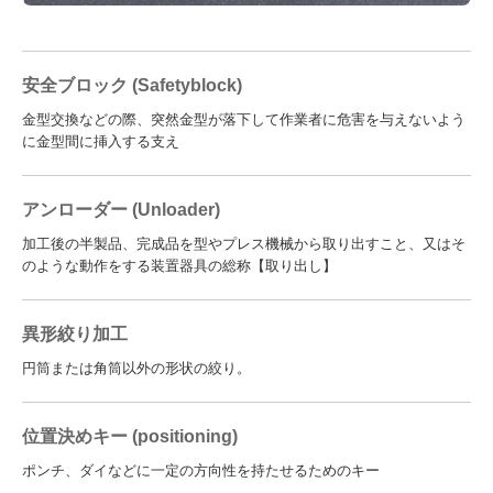
安全ブロック (Safetyblock)
金型交換などの際、突然金型が落下して作業者に危害を与えないよう
に金型間に挿入する支え
アンローダー (Unloader)
加工後の半製品、完成品を型やプレス機械から取り出すこと、又はそ
のような動作をする装置器具の総称【取り出し】
異形絞り加工
円筒または角筒以外の形状の絞り。
位置決めキー (positioning)
ポンチ、ダイなどに一定の方向性を持たせるためのキー