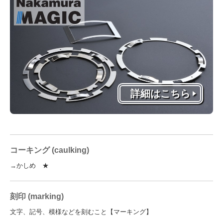
詳細はこちら
コーキング (caulking)
→かしめ ★
刻印 (marking)
文字、記号、模様などを刻むこと【マーキング】