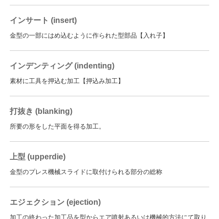
インサート (insert)
金型の一部にはめ込むように作られた型部品【入れ子】
インデンティング (indenting)
素材に工具を押込む加工【押込み加工】
打抜き (blanking)
所要の形をした平面を得る加工。
上型 (upperdie)
金型のプレス機械スライドに取付けられる部分の総称
エジェクション (ejection)
加工の終わった加工品を型からエア噴射あるいは機械的方法にて取り