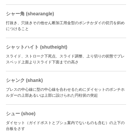
シャー角 (shearangle)
打抜き、穴抜きその他せん断加工用金型のポンチかダイの切刃を斜め
につけること
シャットハイト (shutheight)
スライド、ストローク下死点、スライド調整、上り切りの状態でプレ
スベッド上面よりスライド下面までの高さ
シャンク (shank)
プレスの中心線に型の中心線を合わせるためにダイセットのポンチホ
ルダーの上部あるいは上部に設けられた円柱状の突起
シュー (shoe)
ダイセット（ガイドポストとブシュ案内でないものも含む）の上下の
台板をさす