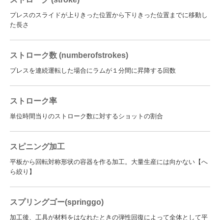
プレスのスライドが上りきった位置から下りきった位置までに移動し
た長さ
ストローク数 (numberofstrokes)
プレスを連続運転した場合にラムが１分間に昇降する回数
ストローク率
単位時間当りのストローク数に対するショットの割合
スピニング加工
平板から回転対称形状の容器を作る加工。大量生産には向かない【へ
ら絞り】
スプリングゴー(springgo)
加工後、工具が材料をはなれたときの弾性回復によって全体として平