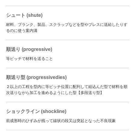
シュート (shute)
材料、ブランク、製品、スクラップなどを型やプレスに送給したりす
るのに使う案内溝
順送り (progressive)
等ピッチで材料を送ること
順送り型 (progressivedies)
２以上の工程を型内に等ピッチ位置に配列して組込んだ型で材料を順
次送りながら加工を進めるようにした型【多段送り型】
ショックライン (shockline)
前成形時のひずみが残って線状の段又は突起となった不良現象