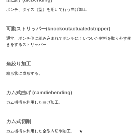
ポンチ、ダイス（型）を用いて行う曲げ加工
可動ストリッパー(knockoutactuatedstripper)
通常、ポンチ側に組み込まれてポンチにくいついた材料を取り外す働
きをするストリッパー
角絞り加工
箱形状に成形する。
カム式曲げ (camdiebending)
カム機構を利用した曲げ加工。
カム式切削
カム機構を利用した金型内切削加工。 ★