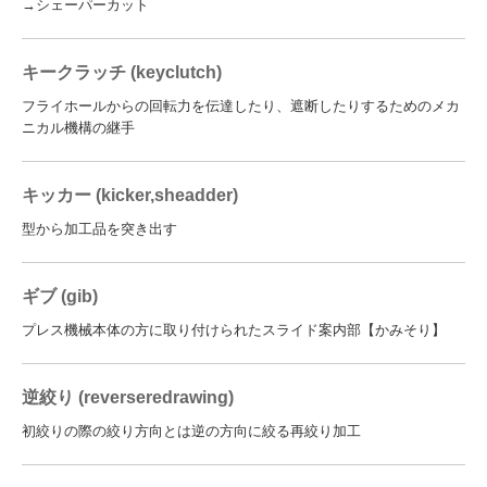
→シェーパーカット
キークラッチ (keyclutch)
フライホールからの回転力を伝達したり、遮断したりするためのメカ
ニカル機構の継手
キッカー (kicker,sheadder)
型から加工品を突き出す
ギブ (gib)
プレス機械本体の方に取り付けられたスライド案内部【かみそり】
逆絞り (reverseredrawing)
初絞りの際の絞り方向とは逆の方向に絞る再絞り加工