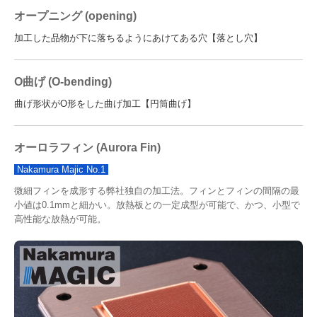
オープニング (opening)
加工した品物が下に落ちるようにあけてある穴【落とし穴】
O曲げ (O-bending)
曲げ形状がO形をした曲げ加工【円筒曲げ】
オーロラフィン
(Aurora Fin)
Nakamura Majic No.1
微細フィンを成形する弊社独自の加工法。フィンとフィンの間隔の最
小値は0.1mmと細かい。放熱板との一定成型が可能で、かつ、小型で
高性能な放熱が可能。