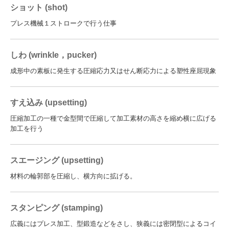
ショット (shot)
プレス機械１ストロークで行う仕事
しわ (wrinkle，pucker)
成形中の素板に発生する圧縮応力又はせん断応力による塑性座屈現象
すえ込み (upsetting)
圧縮加工の一種で金型間で圧縮して加工素材の高さを縮め横に広げる
加工を行う
スエージング (upsetting)
材料の輪郭部を圧縮し、横方向に拡げる。
スタンピング (stamping)
広義にはプレス加工、型鍛造などをさし、狭義には密閉型によるコイ