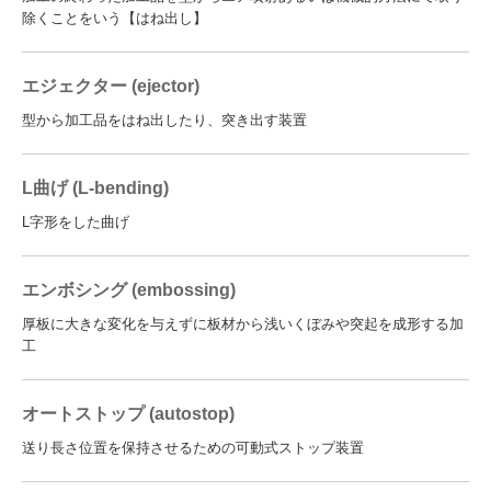
除くことをいう【はね出し】
エジェクター (ejector)
型から加工品をはね出したり、突き出す装置
L曲げ (L-bending)
L字形をした曲げ
エンボシング (embossing)
厚板に大きな変化を与えずに板材から浅いくぼみや突起を成形する加
工
オートストップ (autostop)
送り長さ位置を保持させるための可動式ストップ装置