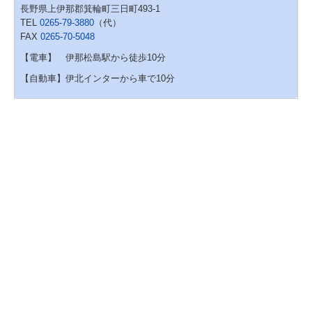
長野県上伊那郡箕輪町三日町493-1
TEL
0265-79-3880
（代）
FAX
0265-70-5048
【電車】 伊那松島駅から徒歩10分
【自動車】伊北インターから車で10分