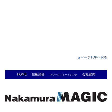
▲ページTOPへ戻る
HOME
技術紹介
会社案内
マジック・ヒートシンク