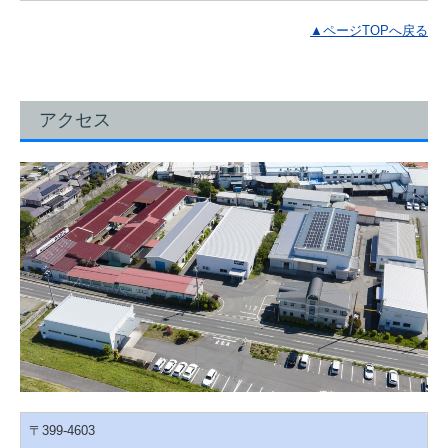
▲ページTOPへ戻る
アクセス
〒399-4603