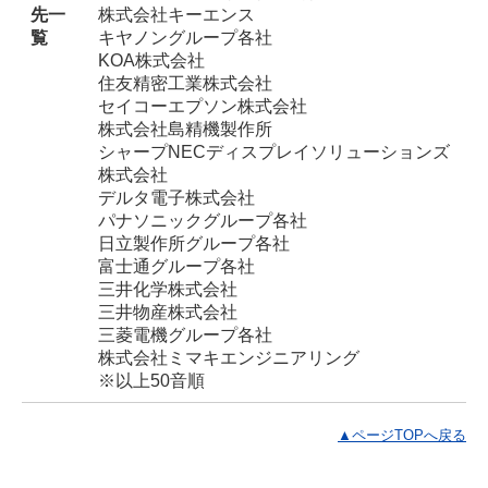
先一
株式会社キーエンス
覧
キヤノングループ各社
KOA株式会社
住友精密工業株式会社
セイコーエプソン株式会社
株式会社島精機製作所
シャープNECディスプレイソリューションズ
株式会社
デルタ電子株式会社
パナソニックグループ各社
日立製作所グループ各社
富士通グループ各社
三井化学株式会社
三井物産株式会社
三菱電機グループ各社
株式会社ミマキエンジニアリング
※以上50音順
▲ページTOPへ戻る