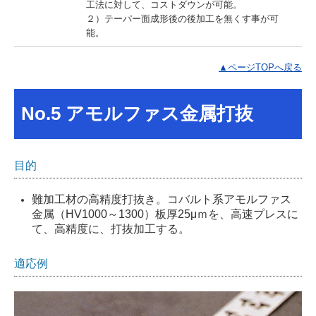
工法に対して、コストダウンが可能。
２）テーパー面成形後の後加工を無くす事が可
能。
▲ページTOPへ戻る
No.5 アモルファス金属打抜
目的
難加工材の高精度打抜き。コバルト系アモルファス
金属（HV1000～1300）板厚25μｍを、高速プレスに
て、高精度に、打抜加工する。
適応例