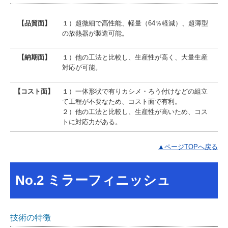
【品質面】
１）超微細で高性能、軽量（64％軽減）、超薄型
の放熱器が製造可能。
【納期面】
１）他の工法と比較し、生産性が高く、大量生産
対応が可能。
【コスト面】
１）一体形状で有りカシメ・ろう付けなどの組立
て工程が不要なため、コスト面で有利。
２）他の工法と比較し、生産性が高いため、コス
トに対応力がある。
▲ページTOPへ戻る
No.2 ミラーフィニッシュ
技術の特徴