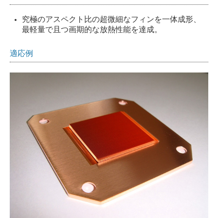
究極のアスペクト比の超微細なフィンを一体成形、
最軽量で且つ画期的な放熱性能を達成。
適応例