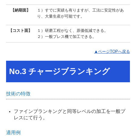
【納期面】
１）すでに実績も有りますが、工法に安定性があ
り、大量生産が可能です。
【コスト面】
１）研磨工程がなく、原価低減できる。
２）一般プレス機で加工できる。
▲ページTOPへ戻る
No.3 チャージブランキング
技術の特徴
ファインブランキングと同等レベルの加工を一般プ
レスにて行う。
適用例