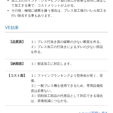
加工上のポイント：シェービング面の加工が必要な部分に限定し
て加工する事で、コストメリットが上がる。
その他：極端に破断を嫌う場合は、プレス加工後のバレル加工を
行い除去する事もあります。
VE効果
【品質面】
１）プレス打抜き面の破断の少ない断面を作る。
２）プレス加工の打抜きによるダレの少ない部品
を作る。
【納期面】
１）順送加工に対応します。
【コスト面】
１）ファインブランキングより型寿命が長く、安
価。
２）一般プレス機を使用できるため、専用設備投
資は必要ない。
３）切削加工部品の代替品として対応できる場合
は、原価低減につながる。