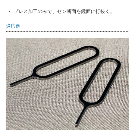
プレス加工のみで、セン断面を鏡面に打抜く。
適応例