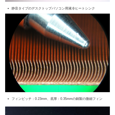
静音タイプのデスクトップパソコン用液冷ヒートシンク
フィンピッチ：0.23mm、底厚：0.35mmの銅製の微細フィン