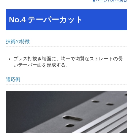
▲ページTOPへ戻る
No.4 テーパーカット
技術の特徴
プレス打抜き端面に、均一で均質なストレートの長
いテーパー面を形成する。
適応例