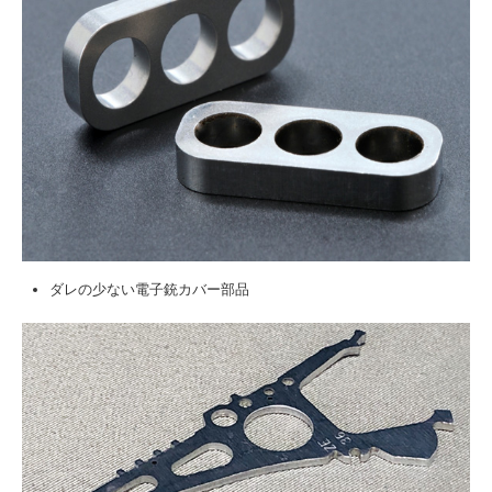
ダレの少ない電子銃カバー部品