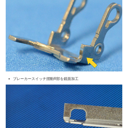
ブレーカースイッチ摺動R部を鏡面加工