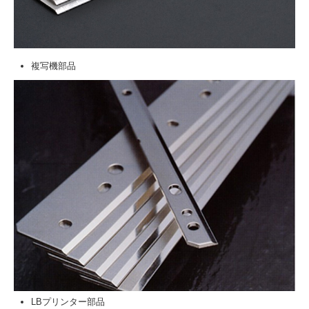
複写機部品
LBプリンター部品